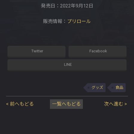
発売日：2022年9月12日
販売情報：
プリロール
グッズ
食品
< 前へもどる
一覧へもどる
次へ進む >