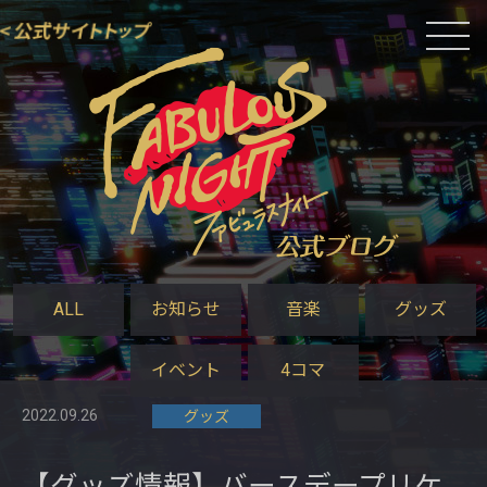
ALL
お知らせ
音楽
グッズ
イベント
4コマ
2022.09.26
グッズ
【グッズ情報】バースデープリケ