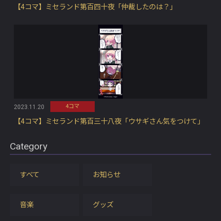
【4コマ】ミセランド第百四十夜「仲裁したのは？」
4コマ
2023.11.20
【4コマ】ミセランド第百三十八夜「ウサギさん気をつけて」
Category
すべて
お知らせ
音楽
グッズ